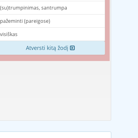
(su)trumpinimas, santrumpa
pažeminti (pareigose)
visiškas
Atversti kitą žodį