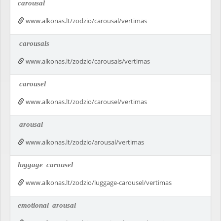
carousal
www.alkonas.lt/zodzio/carousal/vertimas
carousals
www.alkonas.lt/zodzio/carousals/vertimas
carousel
www.alkonas.lt/zodzio/carousel/vertimas
arousal
www.alkonas.lt/zodzio/arousal/vertimas
luggage
carousel
www.alkonas.lt/zodzio/luggage-carousel/vertimas
emotional
arousal