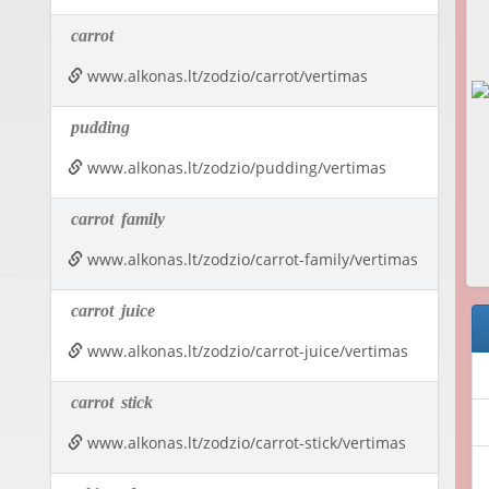
carrot
www.alkonas.lt/zodzio/carrot/vertimas
pudding
www.alkonas.lt/zodzio/pudding/vertimas
carrot
family
www.alkonas.lt/zodzio/carrot-family/vertimas
carrot
juice
www.alkonas.lt/zodzio/carrot-juice/vertimas
carrot
stick
www.alkonas.lt/zodzio/carrot-stick/vertimas