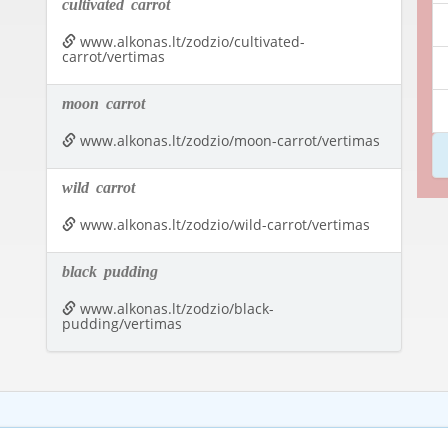
cultivated
carrot
www.alkonas.lt/zodzio/cultivated-
carrot/vertimas
moon
carrot
www.alkonas.lt/zodzio/moon-carrot/vertimas
wild
carrot
www.alkonas.lt/zodzio/wild-carrot/vertimas
black
pudding
www.alkonas.lt/zodzio/black-
pudding/vertimas