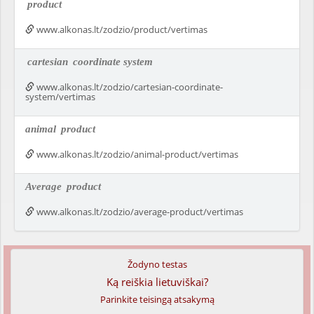
product
www.alkonas.lt/zodzio/product/vertimas
cartesian
coordinate system
www.alkonas.lt/zodzio/cartesian-coordinate-
system/vertimas
animal
product
www.alkonas.lt/zodzio/animal-product/vertimas
Average
product
www.alkonas.lt/zodzio/average-product/vertimas
Žodyno testas
Ką reiškia lietuviškai?
Parinkite teisingą atsakymą