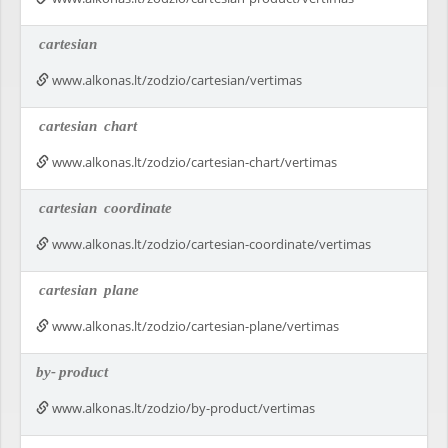
cartesian
www.alkonas.lt/zodzio/cartesian/vertimas
cartesian
chart
www.alkonas.lt/zodzio/cartesian-chart/vertimas
cartesian
coordinate
www.alkonas.lt/zodzio/cartesian-coordinate/vertimas
cartesian
plane
www.alkonas.lt/zodzio/cartesian-plane/vertimas
by-
product
www.alkonas.lt/zodzio/by-product/vertimas