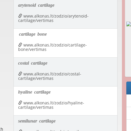
arytenoid
cartilage
www.alkonas.lt/zodzio/arytenoid-
cartilage/vertimas
cartilage
bone
www.alkonas.lt/zodzio/cartilage-
bone/vertimas
costal
cartilage
www.alkonas.lt/zodzio/costal-
cartilage/vertimas
hyaline
cartilage
www.alkonas.lt/zodzio/hyaline-
cartilage/vertimas
semilunar
cartilage
ch