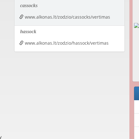
cassocks
www.alkonas.lt/zodzio/cassocks/vertimas
hassock
www.alkonas.lt/zodzio/hassock/vertimas
y