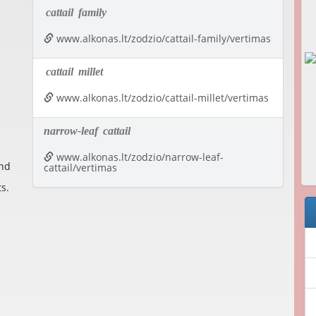
cattail
family
www.alkonas.lt/zodzio/cattail-family/vertimas
cattail
millet
www.alkonas.lt/zodzio/cattail-millet/vertimas
narrow-leaf
cattail
www.alkonas.lt/zodzio/narrow-leaf-
and
cattail/vertimas
ts.