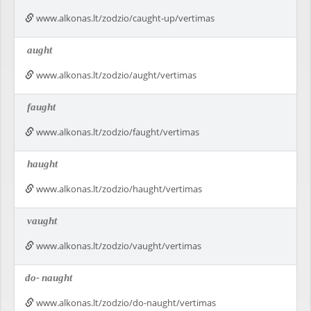
www.alkonas.lt/zodzio/caught-up/vertimas
aught
www.alkonas.lt/zodzio/aught/vertimas
faught
www.alkonas.lt/zodzio/faught/vertimas
haught
www.alkonas.lt/zodzio/haught/vertimas
vaught
www.alkonas.lt/zodzio/vaught/vertimas
do-
naught
www.alkonas.lt/zodzio/do-naught/vertimas