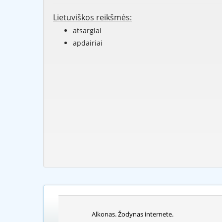
Lietuviškos reikšmės:
atsargiai
apdairiai
Alkonas. Žodynas internete.