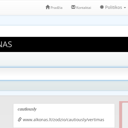
Politikos
Pradžia
Kontaktai
NAS
cautiously
www.alkonas.lt/zodzio/cautiously/vertimas