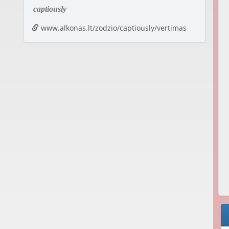
captiously
www.alkonas.lt/zodzio/captiously/vertimas