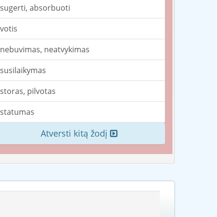
sugerti, absorbuoti
votis
nebuvimas, neatvykimas
susilaikymas
storas, pilvotas
statumas
Atversti kitą žodį