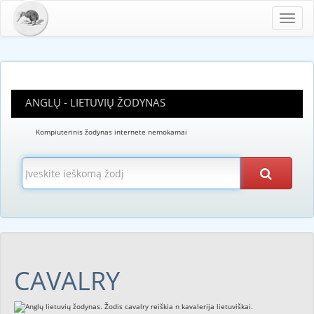
Toggl
navig
ANGLŲ - LIETUVIŲ ŽODYNAS
Kompiuterinis žodynas internete nemokamai
CAVALRY