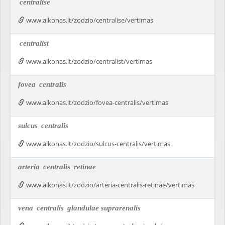
centralise
www.alkonas.lt/zodzio/centralise/vertimas
centralist
www.alkonas.lt/zodzio/centralist/vertimas
fovea
centralis
www.alkonas.lt/zodzio/fovea-centralis/vertimas
sulcus
centralis
www.alkonas.lt/zodzio/sulcus-centralis/vertimas
arteria
centralis
retinae
www.alkonas.lt/zodzio/arteria-centralis-retinae/vertimas
vena
centralis
glandulae suprarenalis