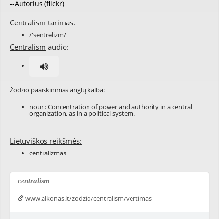
--Autorius (flickr)
Centralism
tarimas:
/'sentrəlizm/
Centralism
audio:
Žodžio paaiškinimas anglų kalba:
noun: Concentration of power and authority in a central
organization, as in a political system.
Lietuviškos reikšmės:
centralizmas
centralism
www.alkonas.lt/zodzio/centralism/vertimas