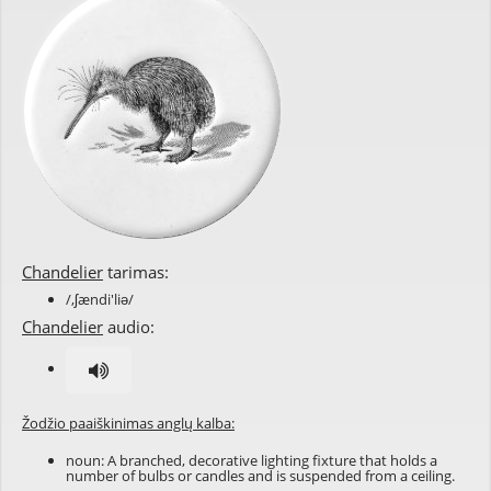
Chandelier
tarimas:
/,ʃændi'liə/
Chandelier
audio:
Žodžio paaiškinimas anglų kalba:
noun: A branched, decorative lighting fixture that holds a
number of bulbs or candles and is suspended from a ceiling.