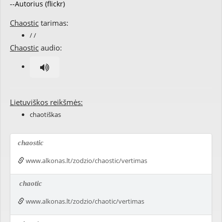
--Autorius (flickr)
Chaostic
tarimas:
/ /
Chaostic
audio:
Lietuviškos reikšmės:
chaotiškas
chaostic
www.alkonas.lt/zodzio/chaostic/vertimas
chaotic
www.alkonas.lt/zodzio/chaotic/vertimas