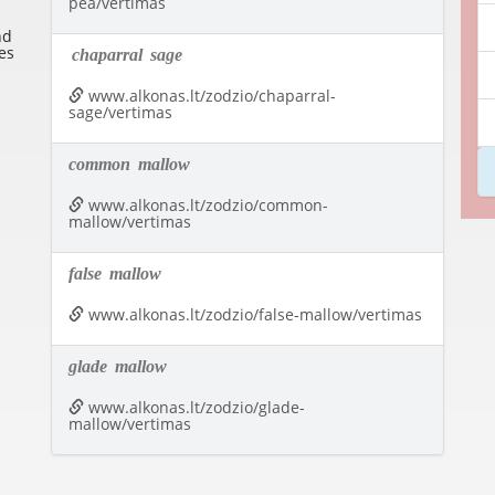
pea/vertimas
nd
es
chaparral
sage
www.alkonas.lt/zodzio/chaparral-
sage/vertimas
common
mallow
www.alkonas.lt/zodzio/common-
mallow/vertimas
false
mallow
www.alkonas.lt/zodzio/false-mallow/vertimas
glade
mallow
www.alkonas.lt/zodzio/glade-
mallow/vertimas