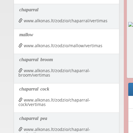
chaparral
www.alkonas.lt/zodzio/chaparral/vertimas
mallow
www.alkonas.lt/zodzio/mallow/vertimas
chaparral
broom
www.alkonas.lt/zodzio/chaparral-
broom/vertimas
chaparral
cock
www.alkonas.lt/zodzio/chaparral-
cock/vertimas
chaparral
pea
www.alkonas.lt/zodzio/chaparral-