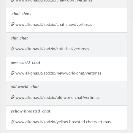
www.alkonas.lt/zodzio/chat-room/vertimas
chat
show
www.alkonas.lt/zodzio/chat-show/vertimas
chit
chat
www.alkonas.lt/zodzio/chit-chat/vertimas
new world
chat
www.alkonas.lt/zodzio/new-world-chat/vertimas
old world
chat
www.alkonas.lt/zodzio/old-world-chat/vertimas
yellow-breasted
chat
www.alkonas.lt/zodzio/yellow-breasted-chat/vertimas