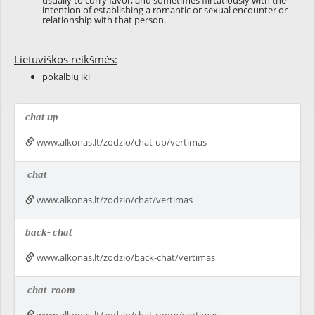
usually to
curry
favor, and sometimes
flirtatiously
with the
intention of establishing a
romantic
or
sexual
encounter
or
relationship
with that person.
Lietuviškos reikšmės:
pokalbių iki
chat up
www.alkonas.lt/zodzio/chat-up/vertimas
chat
www.alkonas.lt/zodzio/chat/vertimas
back-
chat
www.alkonas.lt/zodzio/back-chat/vertimas
chat
room