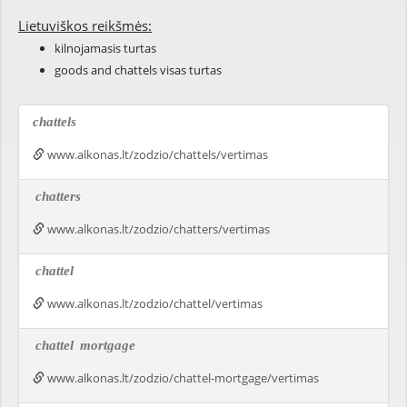
Lietuviškos reikšmės:
kilnojamasis turtas
goods and chattels visas turtas
chattels
www.alkonas.lt/zodzio/chattels/vertimas
chatters
www.alkonas.lt/zodzio/chatters/vertimas
chattel
www.alkonas.lt/zodzio/chattel/vertimas
chattel
mortgage
www.alkonas.lt/zodzio/chattel-mortgage/vertimas