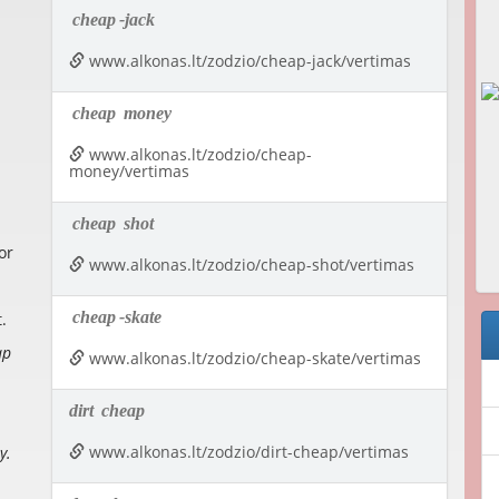
cheap
-jack
www.alkonas.lt/zodzio/cheap-jack/vertimas
cheap
money
www.alkonas.lt/zodzio/cheap-
money/vertimas
cheap
shot
or
www.alkonas.lt/zodzio/cheap-shot/vertimas
cheap
-skate
.
ap
www.alkonas.lt/zodzio/cheap-skate/vertimas
dirt
cheap
www.alkonas.lt/zodzio/dirt-cheap/vertimas
y.