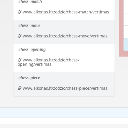
chess
match
e
www.alkonas.lt/zodzio/chess-match/vertimas
chess
move
www.alkonas.lt/zodzio/chess-move/vertimas
chess
opening
www.alkonas.lt/zodzio/chess-
opening/vertimas
chess
piece
www.alkonas.lt/zodzio/chess-piece/vertimas