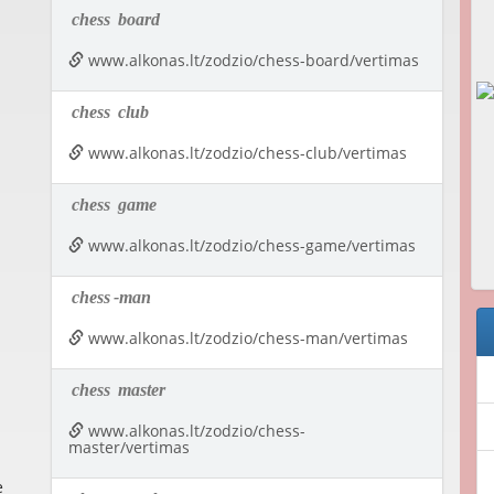
chess
board
www.alkonas.lt/zodzio/chess-board/vertimas
chess
club
www.alkonas.lt/zodzio/chess-club/vertimas
chess
game
www.alkonas.lt/zodzio/chess-game/vertimas
chess
-man
www.alkonas.lt/zodzio/chess-man/vertimas
chess
master
www.alkonas.lt/zodzio/chess-
master/vertimas
e