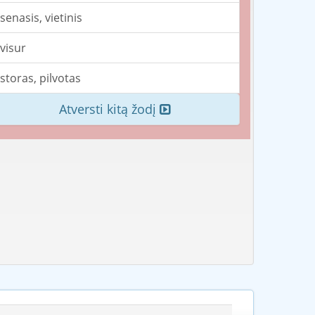
senasis, vietinis
visur
storas, pilvotas
Atversti kitą žodį