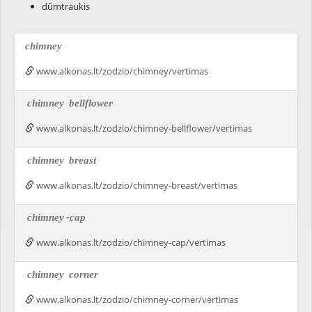
dūmtraukis
chimney
www.alkonas.lt/zodzio/chimney/vertimas
chimney
bellflower
www.alkonas.lt/zodzio/chimney-bellflower/vertimas
chimney
breast
www.alkonas.lt/zodzio/chimney-breast/vertimas
chimney
-cap
www.alkonas.lt/zodzio/chimney-cap/vertimas
chimney
corner
www.alkonas.lt/zodzio/chimney-corner/vertimas