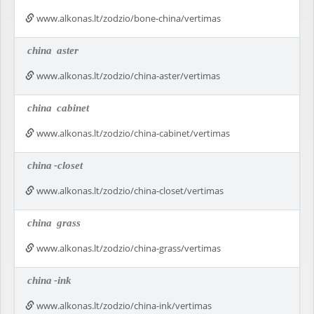
www.alkonas.lt/zodzio/bone-china/vertimas
china
aster
www.alkonas.lt/zodzio/china-aster/vertimas
china
cabinet
www.alkonas.lt/zodzio/china-cabinet/vertimas
china
-closet
www.alkonas.lt/zodzio/china-closet/vertimas
china
grass
www.alkonas.lt/zodzio/china-grass/vertimas
china
-ink
www.alkonas.lt/zodzio/china-ink/vertimas