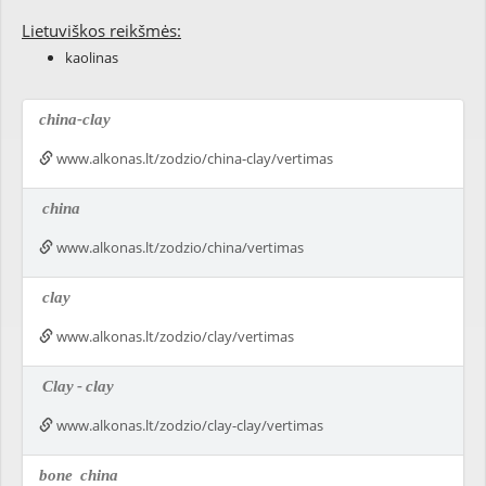
Lietuviškos reikšmės:
kaolinas
china-clay
www.alkonas.lt/zodzio/china-clay/vertimas
china
www.alkonas.lt/zodzio/china/vertimas
clay
www.alkonas.lt/zodzio/clay/vertimas
Clay
-
clay
www.alkonas.lt/zodzio/clay-clay/vertimas
bone
china