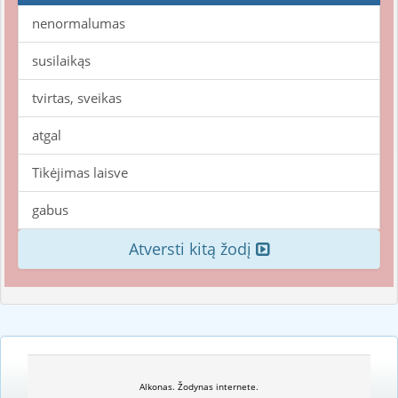
nenormalumas
susilaikąs
tvirtas, sveikas
atgal
Tikėjimas laisve
gabus
Atversti kitą žodį
Alkonas. Žodynas internete.