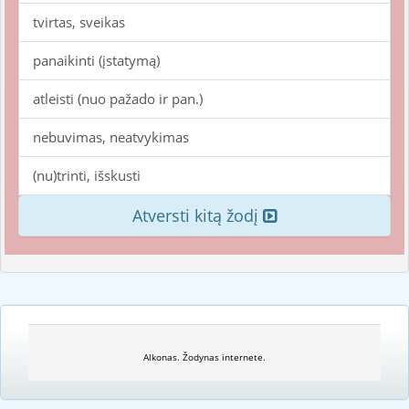
tvirtas, sveikas
panaikinti (įstatymą)
atleisti (nuo pažado ir pan.)
nebuvimas, neatvykimas
(nu)trinti, išskusti
Atversti kitą žodį
Alkonas. Žodynas internete.