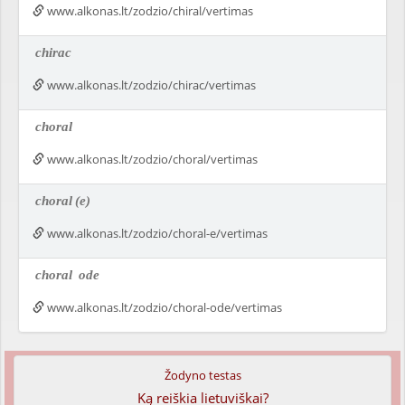
www.alkonas.lt/zodzio/chiral/vertimas
chirac
www.alkonas.lt/zodzio/chirac/vertimas
choral
www.alkonas.lt/zodzio/choral/vertimas
choral
(e)
www.alkonas.lt/zodzio/choral-e/vertimas
choral
ode
www.alkonas.lt/zodzio/choral-ode/vertimas
Žodyno testas
Ką reiškia lietuviškai?