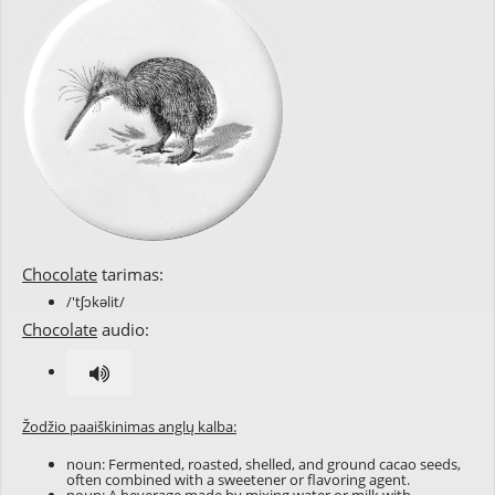
Chocolate
tarimas:
/'tʃɔkəlit/
Chocolate
audio:
Žodžio paaiškinimas anglų kalba:
noun: Fermented, roasted, shelled, and ground cacao seeds,
often combined with a sweetener or flavoring agent.