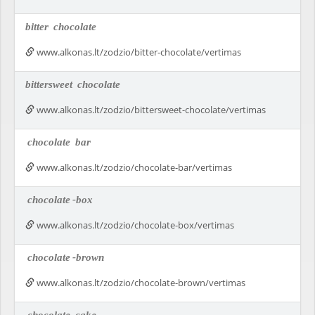
bitter
chocolate
www.alkonas.lt/zodzio/bitter-chocolate/vertimas
bittersweet
chocolate
www.alkonas.lt/zodzio/bittersweet-chocolate/vertimas
chocolate
bar
www.alkonas.lt/zodzio/chocolate-bar/vertimas
chocolate
-box
www.alkonas.lt/zodzio/chocolate-box/vertimas
chocolate
-brown
www.alkonas.lt/zodzio/chocolate-brown/vertimas