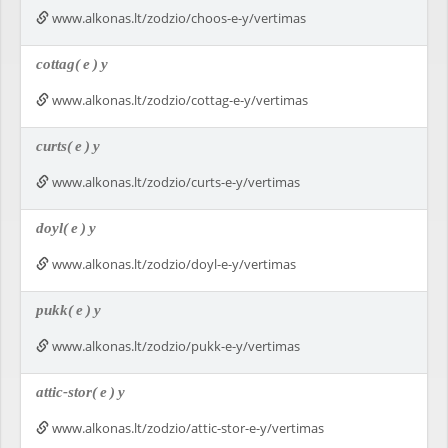
www.alkonas.lt/zodzio/choos-e-y/vertimas
cottag(
e
)
y
www.alkonas.lt/zodzio/cottag-e-y/vertimas
curts(
e
)
y
www.alkonas.lt/zodzio/curts-e-y/vertimas
doyl(
e
)
y
www.alkonas.lt/zodzio/doyl-e-y/vertimas
pukk(
e
)
y
www.alkonas.lt/zodzio/pukk-e-y/vertimas
attic-stor(
e
)
y
www.alkonas.lt/zodzio/attic-stor-e-y/vertimas