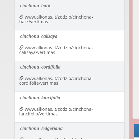
cinchona
bark
www.alkonas.lt/zodzio/cinchona-
bark/vertimas
cinchona
calisaya
www.alkonas.lt/zodzio/cinchona-
calisaya/vertimas
cinchona
cordifolia
www.alkonas.lt/zodzio/cinchona-
cordifolia/vertimas
cinchona
lancifolia
www.alkonas.lt/zodzio/cinchona-
lancifolia/vertimas
cinchona
ledgeriana