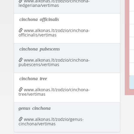
www.alkonas.lt/zodzio/cinchona-
ledgeriana/vertimas
cinchona
officinalis
www.alkonas.lt/zodzio/cinchona-
officinalis/vertimas
cinchona
pubescens
www.alkonas.lt/zodzio/cinchona-
pubescens/vertimas
cinchona
tree
www.alkonas.lt/zodzio/cinchona-
tree/vertimas
genus
cinchona
www.alkonas.lt/zodzio/genus-
cinchona/vertimas