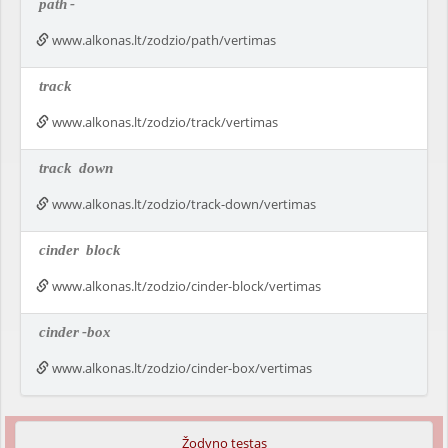
path
-
www.alkonas.lt/zodzio/path/vertimas
track
www.alkonas.lt/zodzio/track/vertimas
track
down
www.alkonas.lt/zodzio/track-down/vertimas
cinder
block
www.alkonas.lt/zodzio/cinder-block/vertimas
cinder
-box
www.alkonas.lt/zodzio/cinder-box/vertimas
Žodyno testas