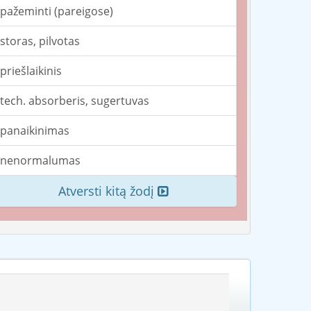
pažeminti (pareigose)
storas, pilvotas
priešlaikinis
tech. absorberis, sugertuvas
panaikinimas
nenormalumas
Atversti kitą žodį