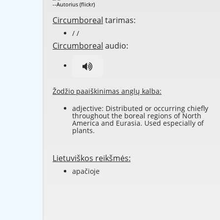
--Autorius (flickr)
Circumboreal
tarimas:
/ /
Circumboreal
audio:
Žodžio paaiškinimas anglų kalba:
adjective: Distributed or occurring chiefly
throughout the boreal regions of North
America and Eurasia. Used especially of
plants.
Lietuviškos reikšmės:
apačioje