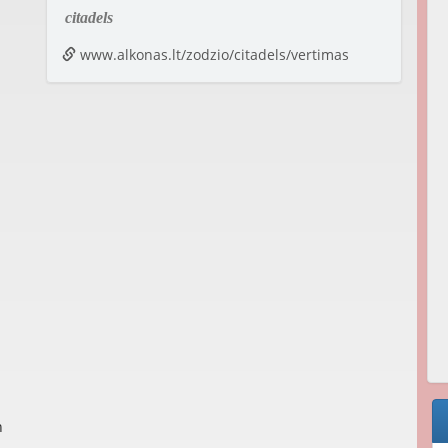
citadels
www.alkonas.lt/zodzio/citadels/vertimas
n