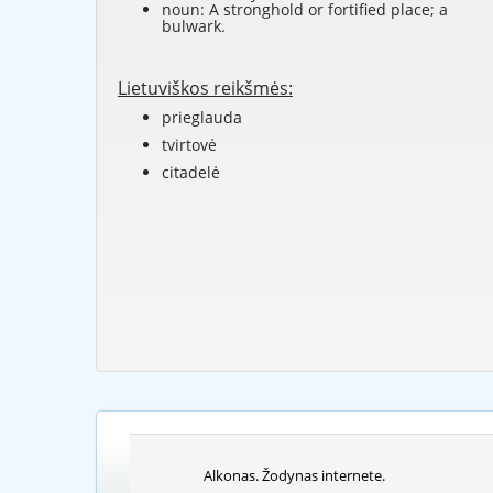
noun: A stronghold or fortified place; a
bulwark.
Lietuviškos reikšmės:
prieglauda
tvirtovė
citadelė
Alkonas. Žodynas internete.