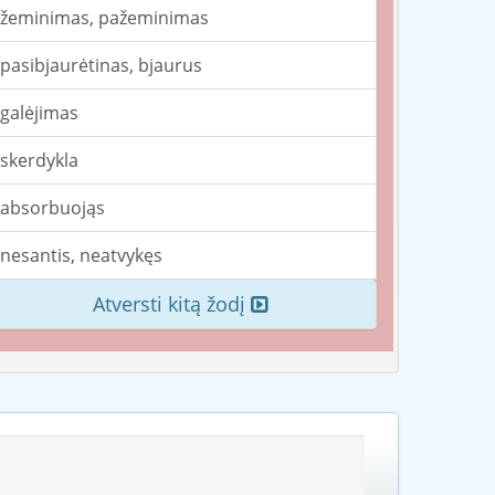
žeminimas, pažeminimas
pasibjaurėtinas, bjaurus
galėjimas
skerdykla
absorbuojąs
nesantis, neatvykęs
Atversti kitą žodį