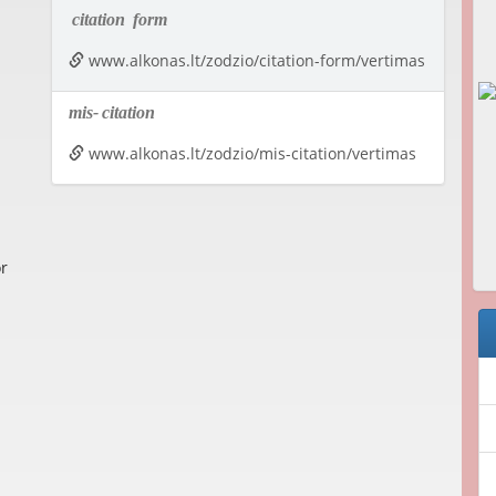
citation
form
www.alkonas.lt/zodzio/citation-form/vertimas
mis-
citation
www.alkonas.lt/zodzio/mis-citation/vertimas
or