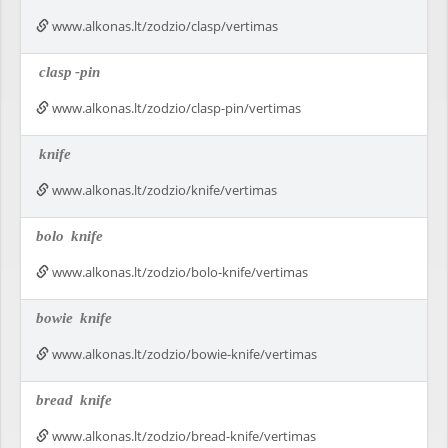
www.alkonas.lt/zodzio/clasp/vertimas
clasp
-pin
www.alkonas.lt/zodzio/clasp-pin/vertimas
knife
www.alkonas.lt/zodzio/knife/vertimas
bolo
knife
www.alkonas.lt/zodzio/bolo-knife/vertimas
bowie
knife
www.alkonas.lt/zodzio/bowie-knife/vertimas
bread
knife
www.alkonas.lt/zodzio/bread-knife/vertimas