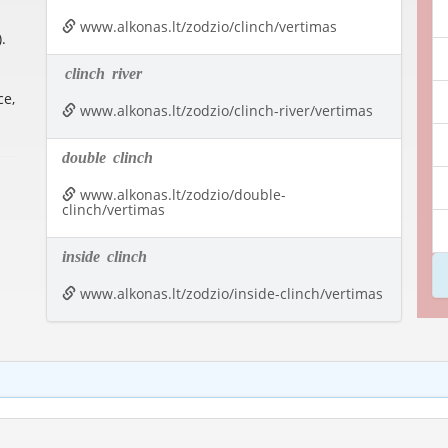
www.alkonas.lt/zodzio/clinch/vertimas
.
clinch
river
ce,
www.alkonas.lt/zodzio/clinch-river/vertimas
double
clinch
www.alkonas.lt/zodzio/double-
clinch/vertimas
inside
clinch
www.alkonas.lt/zodzio/inside-clinch/vertimas