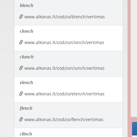
blench
www.alkonas.lt/zodzio/blench/vertimas
clonch
www.alkonas.lt/zodzio/clonch/vertimas
clunch
www.alkonas.lt/zodzio/clunch/vertimas
elench
www.alkonas.lt/zodzio/elench/vertimas
flench
www.alkonas.lt/zodzio/flench/vertimas
clinch