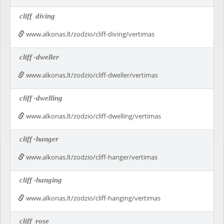
cliff
diving
www.alkonas.lt/zodzio/cliff-diving/vertimas
cliff
-dweller
www.alkonas.lt/zodzio/cliff-dweller/vertimas
cliff
-dwelling
www.alkonas.lt/zodzio/cliff-dwelling/vertimas
cliff
-hanger
www.alkonas.lt/zodzio/cliff-hanger/vertimas
cliff
-hanging
www.alkonas.lt/zodzio/cliff-hanging/vertimas
cliff
rose