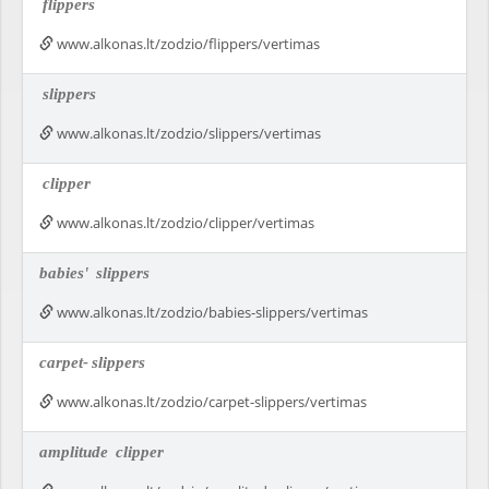
flippers
www.alkonas.lt/zodzio/flippers/vertimas
slippers
www.alkonas.lt/zodzio/slippers/vertimas
clipper
www.alkonas.lt/zodzio/clipper/vertimas
babies'
slippers
www.alkonas.lt/zodzio/babies-slippers/vertimas
carpet-
slippers
www.alkonas.lt/zodzio/carpet-slippers/vertimas
amplitude
clipper