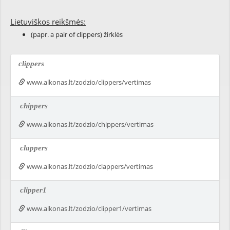
Lietuviškos reikšmės:
(papr. a pair of clippers) žirklės
clippers
www.alkonas.lt/zodzio/clippers/vertimas
chippers
www.alkonas.lt/zodzio/chippers/vertimas
clappers
www.alkonas.lt/zodzio/clappers/vertimas
clipper1
www.alkonas.lt/zodzio/clipper1/vertimas