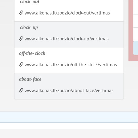
clock
out
www.alkonas.lt/zodzio/clock-out/vertimas
clock
up
www.alkonas.lt/zodzio/clock-up/vertimas
off-the-
clock
www.alkonas.lt/zodzio/off-the-clock/vertimas
about-
face
www.alkonas.lt/zodzio/about-face/vertimas