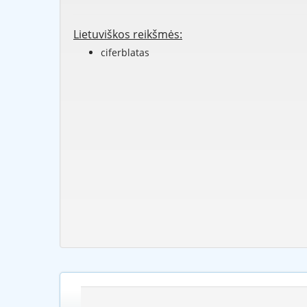
Lietuviškos reikšmės:
ciferblatas