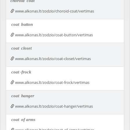
choroid
coat
www.alkonas.lt/zodzio/choroid-coat/vertimas
coat
button
www.alkonas.lt/zodzio/coat-button/vertimas
coat
closet
www.alkonas.lt/zodzio/coat-closet/vertimas
coat
-frock
www.alkonas.lt/zodzio/coat-frock/vertimas
coat
hanger
www.alkonas.lt/zodzio/coat-hanger/vertimas
coat
of arms