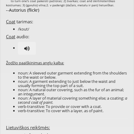
--Autorius (flickr)
Coat
tarimas:
/kout/
Coat
audio:
Žodžio paaiškinimas anglų kalba:
noun: A sleeved outer garment extending from the shoulders
to the waist or below.
noun: A garment extending to just below the waist and
usually forming the top part of a suit.
noun: A natural outer covering, such as the fur of an animal;
an integument.
noun: A layer of material covering something else; a coating:
a
second coat of paint.
verb-transitive: To provide or cover with a coat.
verb-transitive: To cover with a layer, as of paint.
Lietuviškos reikšmės: