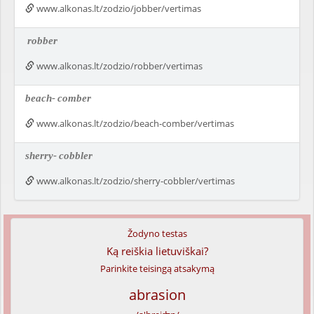
www.alkonas.lt/zodzio/jobber/vertimas
robber
www.alkonas.lt/zodzio/robber/vertimas
beach-
comber
www.alkonas.lt/zodzio/beach-comber/vertimas
sherry-
cobbler
www.alkonas.lt/zodzio/sherry-cobbler/vertimas
Žodyno testas
Ką reiškia lietuviškai?
Parinkite teisingą atsakymą
abrasion