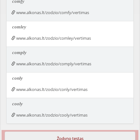
comfy
www.alkonas.lt/zodzio/comfy/vertimas
comley
www.alkonas.lt/zodzio/comley/vertimas
comply
www.alkonas.lt/zodzio/comply/vertimas
conly
www.alkonas.lt/zodzio/conly/vertimas
cooly
www.alkonas.lt/zodzio/cooly/vertimas
Žodyno testas