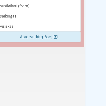
susilaikyti (from)
saikingas
visiškas
Atversti kitą žodį