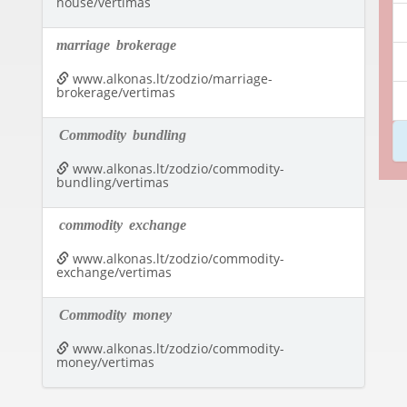
house/vertimas
marriage
brokerage
www.alkonas.lt/zodzio/marriage-
brokerage/vertimas
Commodity
bundling
www.alkonas.lt/zodzio/commodity-
bundling/vertimas
commodity
exchange
www.alkonas.lt/zodzio/commodity-
exchange/vertimas
Commodity
money
www.alkonas.lt/zodzio/commodity-
money/vertimas