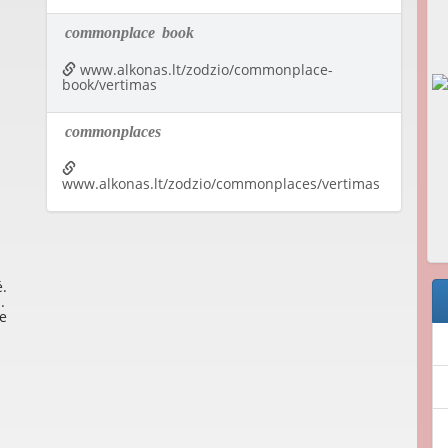
commonplace
book
www.alkonas.lt/zodzio/commonplace-
book/vertimas
commonplaces
www.alkonas.lt/zodzio/commonplaces/vertimas
é
.
.
e