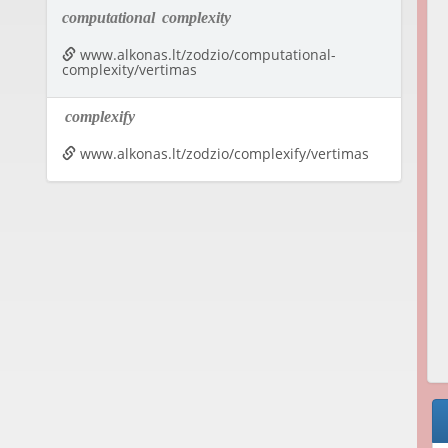
computational
complexity
www.alkonas.lt/zodzio/computational-
complexity/vertimas
complexify
www.alkonas.lt/zodzio/complexify/vertimas