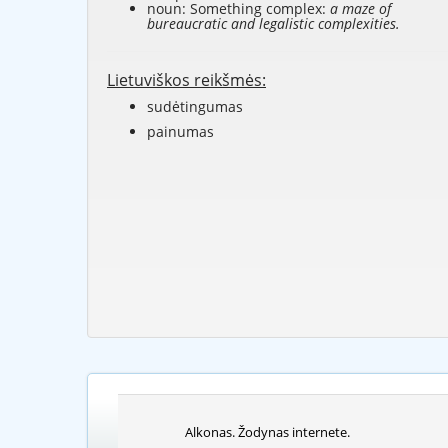
noun: Something complex:
a maze of
bureaucratic and legalistic complexities.
Lietuviškos reikšmės:
sudėtingumas
painumas
Alkonas. Žodynas internete.