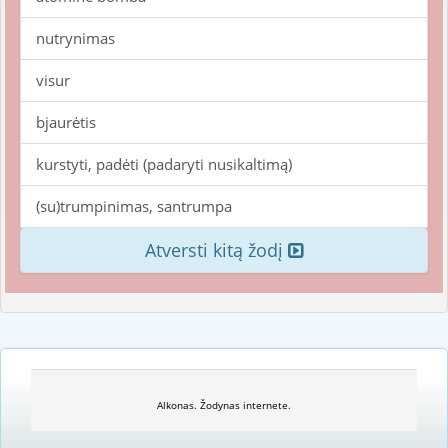
nutrynimas
visur
bjaurėtis
kurstyti, padėti (padaryti nusikaltimą)
(su)trumpinimas, santrumpa
Atversti kitą žodį
Alkonas. Žodynas internete.