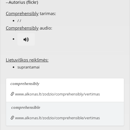
--Autorius (flickr)
Comprehensibly
tarimas:
/ /
Comprehensibly
audio:
Lietuviškos reikšmės:
suprantamai
comprehensibly
www.alkonas.lt/zodzio/comprehensibly/vertimas
comprehensible
www.alkonas.lt/zodzio/comprehensible/vertimas