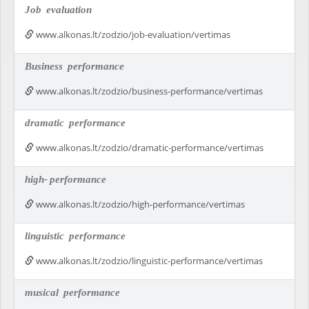
Job
evaluation
www.alkonas.lt/zodzio/job-evaluation/vertimas
Business
performance
www.alkonas.lt/zodzio/business-performance/vertimas
dramatic
performance
www.alkonas.lt/zodzio/dramatic-performance/vertimas
high-
performance
www.alkonas.lt/zodzio/high-performance/vertimas
linguistic
performance
www.alkonas.lt/zodzio/linguistic-performance/vertimas
musical
performance