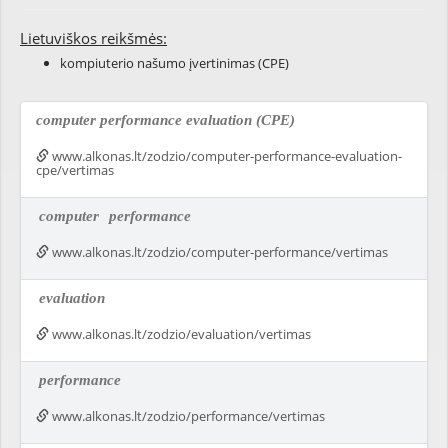
Lietuviškos reikšmės:
kompiuterio našumo įvertinimas (CPE)
computer performance evaluation (CPE)
www.alkonas.lt/zodzio/computer-performance-evaluation-
cpe/vertimas
computer
performance
www.alkonas.lt/zodzio/computer-performance/vertimas
evaluation
www.alkonas.lt/zodzio/evaluation/vertimas
performance
www.alkonas.lt/zodzio/performance/vertimas