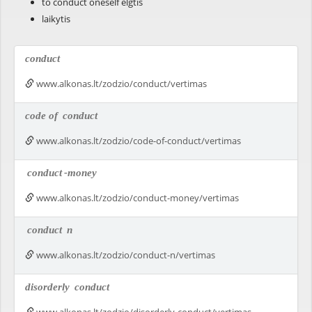
to conduct oneself elgtis
laikytis
conduct
www.alkonas.lt/zodzio/conduct/vertimas
code of
conduct
www.alkonas.lt/zodzio/code-of-conduct/vertimas
conduct
-money
www.alkonas.lt/zodzio/conduct-money/vertimas
conduct
n
www.alkonas.lt/zodzio/conduct-n/vertimas
disorderly
conduct