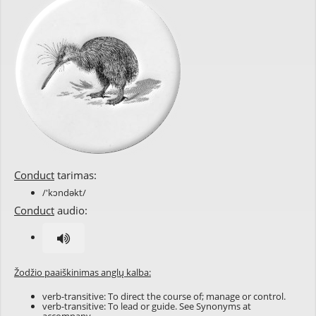
Conduct
tarimas:
/'kɔndəkt/
Conduct
audio:
Žodžio paaiškinimas anglų kalba:
verb-transitive: To direct the course of; manage or control.
verb-transitive: To lead or guide. See Synonyms at