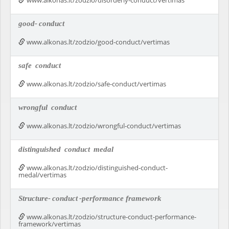
www.alkonas.lt/zodzio/disorderly-conduct/vertimas
good-
conduct
www.alkonas.lt/zodzio/good-conduct/vertimas
safe
conduct
www.alkonas.lt/zodzio/safe-conduct/vertimas
wrongful
conduct
www.alkonas.lt/zodzio/wrongful-conduct/vertimas
distinguished
conduct
medal
www.alkonas.lt/zodzio/distinguished-conduct-
medal/vertimas
Structure-
conduct
-performance framework
www.alkonas.lt/zodzio/structure-conduct-performance-
framework/vertimas