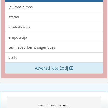
(su)mažinimas
stačiai
susilaikymas
amputacija
tech. absorberis, sugertuvas
votis
Atversti kitą žodį
Alkonas. Žodynas internete.