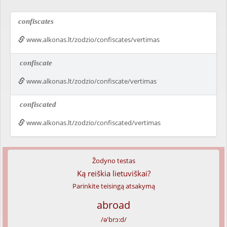
confiscates
www.alkonas.lt/zodzio/confiscates/vertimas
confiscate
www.alkonas.lt/zodzio/confiscate/vertimas
confiscated
www.alkonas.lt/zodzio/confiscated/vertimas
Žodyno testas
Ką reiškia lietuviškai?
Parinkite teisingą atsakymą
abroad
/ə'brɔ:d/