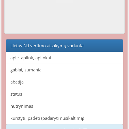
Lietuviški vertimo atsakymų variantai
apie, aplink, aplinkui
gabiai, sumaniai
abatija
status
nutrynimas
kurstyti, padėti (padaryti nusikaltimą)