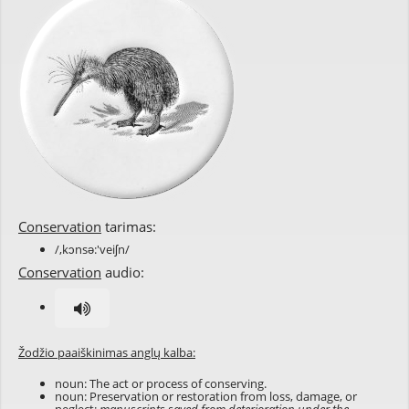
Conservation
tarimas:
/,kɔnsə:'veiʃn/
Conservation
audio:
Žodžio paaiškinimas anglų kalba:
noun: The act or process of conserving.
noun: Preservation or restoration from loss, damage, or