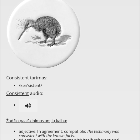
Consistent
tarimas:
/kən'sistənt/
Consistent
audio:
Žodžio paaiškinimas anglų kalba:
adjective: In agreement; compatible:
The testimony was
consistent with the known facts.