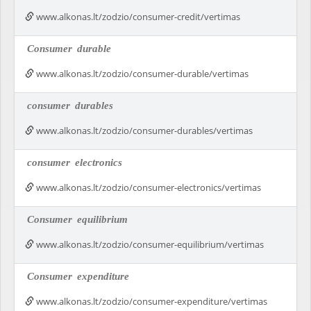
www.alkonas.lt/zodzio/consumer-credit/vertimas
Consumer
durable
www.alkonas.lt/zodzio/consumer-durable/vertimas
consumer
durables
www.alkonas.lt/zodzio/consumer-durables/vertimas
consumer
electronics
www.alkonas.lt/zodzio/consumer-electronics/vertimas
Consumer
equilibrium
www.alkonas.lt/zodzio/consumer-equilibrium/vertimas
Consumer
expenditure
www.alkonas.lt/zodzio/consumer-expenditure/vertimas