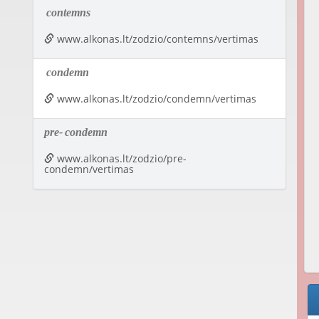
contemns
www.alkonas.lt/zodzio/contemns/vertimas
condemn
www.alkonas.lt/zodzio/condemn/vertimas
pre-
condemn
www.alkonas.lt/zodzio/pre-
condemn/vertimas