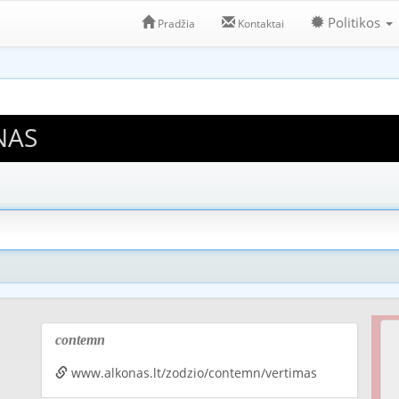
Politikos
Pradžia
Kontaktai
NAS
contemn
www.alkonas.lt/zodzio/contemn/vertimas