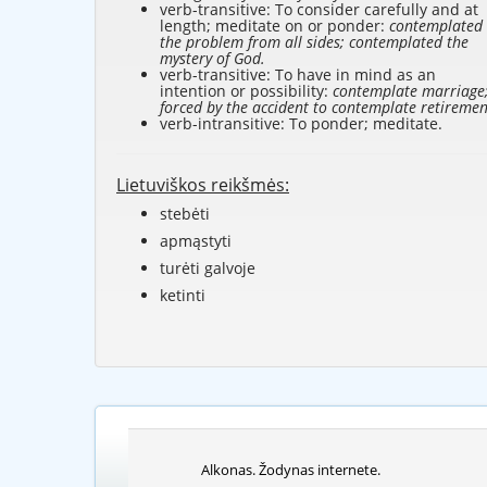
verb-transitive: To consider carefully and at
length; meditate on or ponder:
contemplated
the problem from all sides; contemplated the
mystery of God.
verb-transitive: To have in mind as an
intention or possibility:
contemplate marriage
forced by the accident to contemplate retiremen
verb-intransitive: To ponder; meditate.
Lietuviškos reikšmės:
stebėti
apmąstyti
turėti galvoje
ketinti
Alkonas. Žodynas internete.