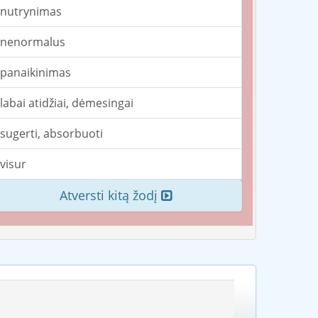
nutrynimas
nenormalus
panaikinimas
labai atidžiai, dėmesingai
sugerti, absorbuoti
visur
Atversti kitą žodį