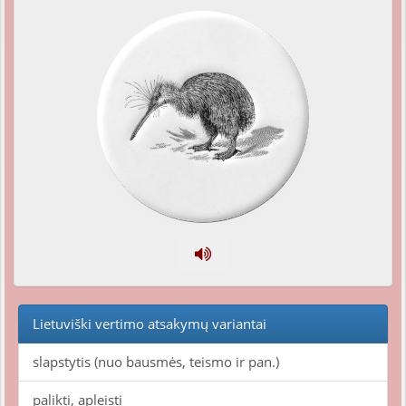
Lietuviški vertimo atsakymų variantai
slapstytis (nuo bausmės, teismo ir pan.)
palikti, apleisti